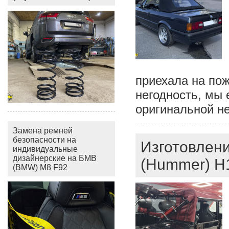
приехала на пож
негодность, мы 
оригинальной н
Замена ремней
безопасности на
Изготовлени
индивидуальные
дизайнерские на БМВ
(Hummer) H
(BMW) M8 F92