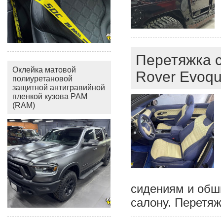
Перетяжка с
Оклейка матовой
Rover Evoqu
полиуретановой
защитной антигравийной
пленкой кузова РАМ
(RAM)
сидениям и обш
салону. Перетяж