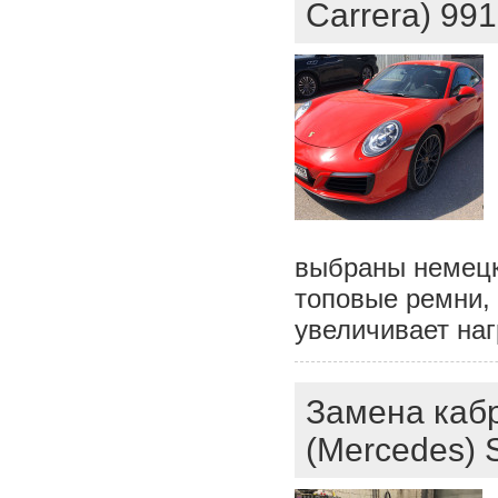
Carrera) 991
выбраны немецки
топовые ремни, 
увеличивает наг
Замена каб
(Mercedes)