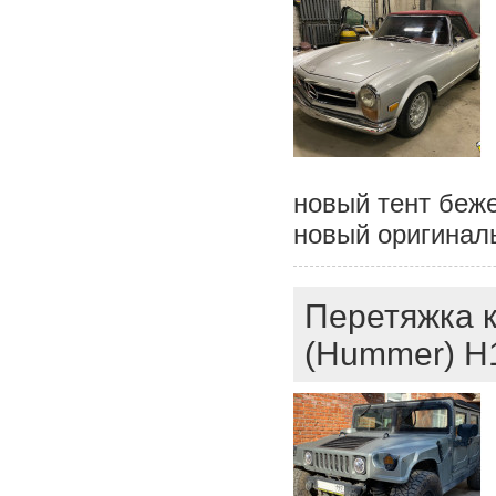
новый тент беже
новый оригиналь
Перетяжка 
(Hummer) H1