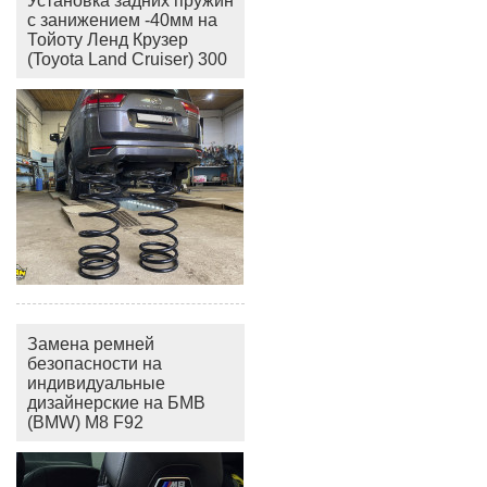
Установка задних пружин
с занижением -40мм на
Тойоту Ленд Крузер
(Toyota Land Cruiser) 300
Замена ремней
безопасности на
индивидуальные
дизайнерские на БМВ
(BMW) M8 F92