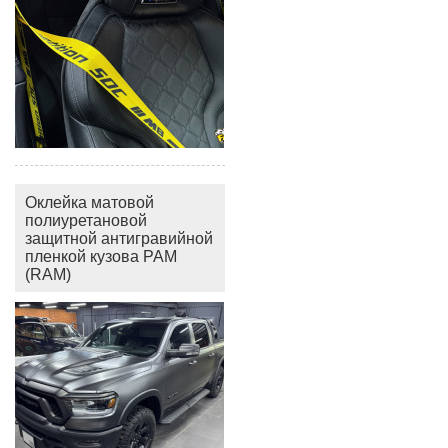
Оклейка матовой
полиуретановой
защитной антигравийной
пленкой кузова РАМ
(RAM)