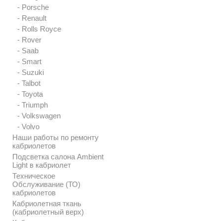
- Porsche
- Renault
- Rolls Royce
- Rover
- Saab
- Smart
- Suzuki
- Talbot
- Toyota
- Triumph
- Volkswagen
- Volvo
Наши работы по ремонту
кабриолетов
Подсветка салона Ambient
Light в кабриолет
Техническое
Обслуживание (ТО)
кабриолетов
Кабриолетная ткань
(кабриолетный верх)