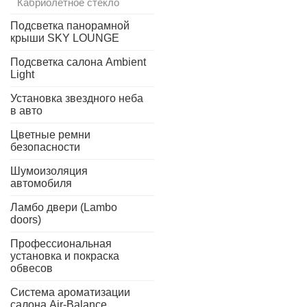
Кабриолетное стекло
Подсветка панорамной
крыши SKY LOUNGE
Подсветка салона Ambient
Light
Установка звездного неба
в авто
Цветные ремни
безопасности
Шумоизоляция
автомобиля
Ламбо двери (Lambo
doors)
Профессиональная
установка и покраска
обвесов
Система ароматизации
салона Air-Balance