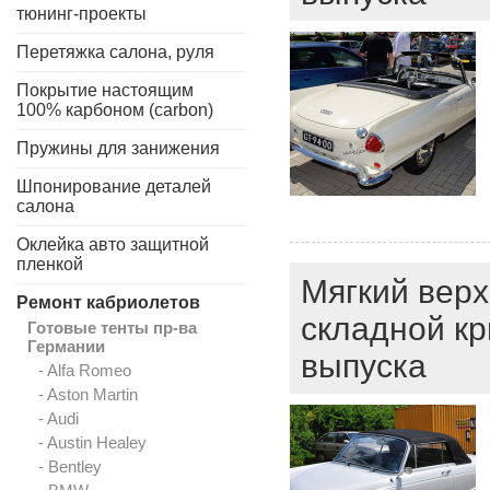
тюнинг-проекты
Перетяжка салона, руля
Покрытие настоящим
100% карбоном (carbon)
Пружины для занижения
Шпонирование деталей
салона
Оклейка авто защитной
пленкой
Мягкий верх
Ремонт кабриолетов
складной к
Готовые тенты пр-ва
Германии
выпуска
- Alfa Romeo
- Aston Martin
- Audi
- Austin Healey
- Bentley