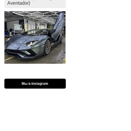
Aventador)
Мы в instagram