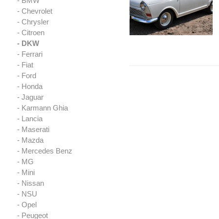
- BMW
- Chevrolet
- Chrysler
- Citroen
- DKW
- Ferrari
- Fiat
- Ford
- Honda
- Jaguar
- Karmann Ghia
- Lancia
- Maserati
- Mazda
- Mercedes Benz
- MG
- Mini
- Nissan
- NSU
- Opel
- Peugeot