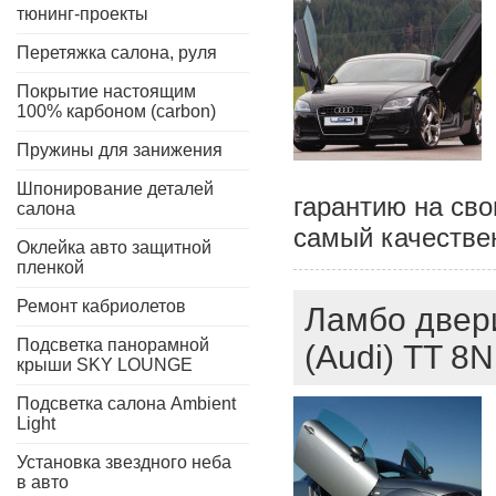
тюнинг-проекты
Перетяжка салона, руля
Покрытие настоящим
100% карбоном (carbon)
Пружины для занижения
Шпонирование деталей
гарантию на св
салона
самый качестве
Оклейка авто защитной
пленкой
Ремонт кабриолетов
Ламбо двери
Подсветка панорамной
(Audi) TT 8N
крыши SKY LOUNGE
Подсветка салона Ambient
Light
Установка звездного неба
в авто