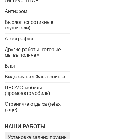
система THOR
Антихром
Выхлоп (спортивные
глушители)
Аэрография
Другие работы, которые
мы выполняем
Блог
Видео-канал Фан-тюнинга
ПРОМО-мобили
(промоавтомобиль)
Страничка отдыха (relax
page)
НАШИ РАБОТЫ
Установка задних пружин