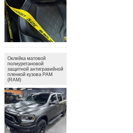
Оклейка матовой
полиуретановой
защитной антигравийной
пленкой кузова РАМ
(RAM)