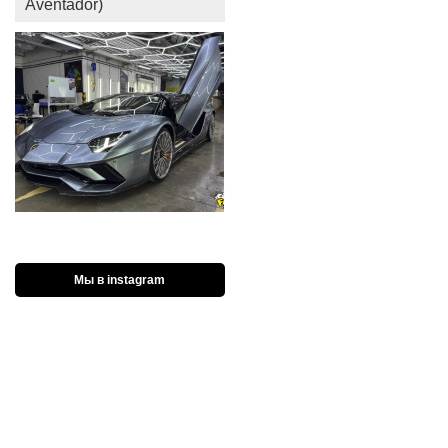
Aventador)
Мы в instagram