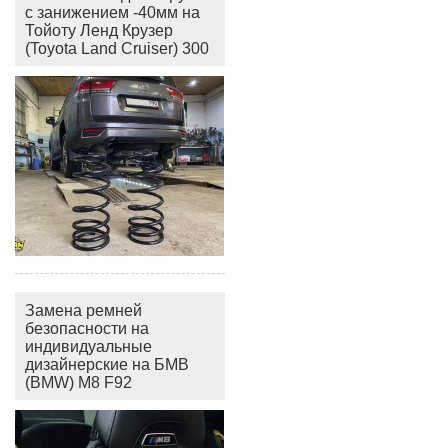
с занижением -40мм на
Тойоту Ленд Крузер
(Toyota Land Cruiser) 300
Замена ремней
безопасности на
индивидуальные
дизайнерские на БМВ
(BMW) M8 F92