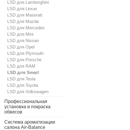
LSD для Lamborghini
LSD для Lexus
LSD для Maserati
LSD для Mazda
LSD для Mercedes
LSD для Mini
LSD для Nissan
LSD для Opel
LSD для Plymouth
LSD для Porsche
LSD для RAM
LSD для Smart
LSD для Tesla
LSD для Toyota
LSD для Volkswagen
Профессиональная
установка и покраска
обвесов
Система ароматизации
салона Air-Balance