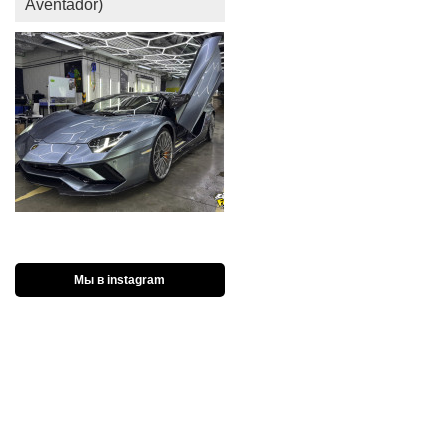
Aventador)
Мы в instagram