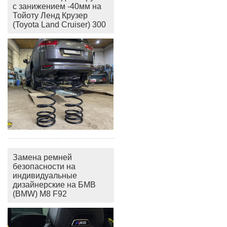
с занижением -40мм на
Тойоту Ленд Крузер
(Toyota Land Cruiser) 300
Замена ремней
безопасности на
индивидуальные
дизайнерские на БМВ
(BMW) M8 F92