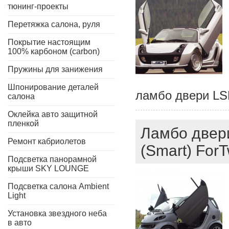
тюнинг-проекты
Перетяжка салона, руля
Покрытие настоящим
100% карбоном (carbon)
Пружины для занижения
Шпонирование деталей
ламбо двери LS
салона
Оклейка авто защитной
пленкой
Ламбо двери
Ремонт кабриолетов
(Smart) For
Подсветка панорамной
крыши SKY LOUNGE
Подсветка салона Ambient
Light
Установка звездного неба
в авто