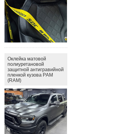
Оклейка матовой
полиуретановой
защитной антигравийной
пленкой кузова РАМ
(RAM)