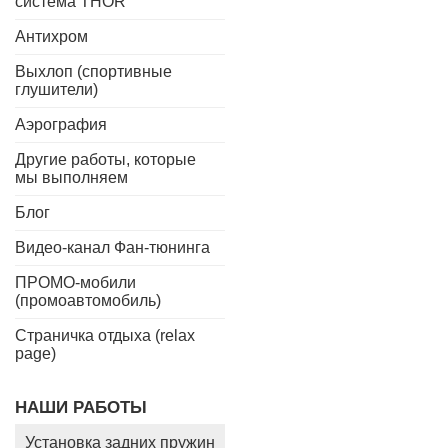
система THOR
Антихром
Выхлоп (спортивные
глушители)
Аэрография
Другие работы, которые
мы выполняем
Блог
Видео-канал Фан-тюнинга
ПРОМО-мобили
(промоавтомобиль)
Страничка отдыха (relax
page)
НАШИ РАБОТЫ
Установка задних пружин