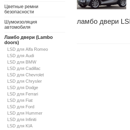
Цветные ремни
безопасности
ламбо двери LS
Шумоизоляция
автомобиля
Ламбо двери (Lambo
doors)
LSD для Alfa Romeo
LSD для Audi
LSD для BMW
LSD для Cadillac
LSD для Chevrolet
LSD для Chrysler
LSD для Dodge
LSD для Ferrari
LSD для Fiat
LSD для Ford
LSD для Hummer
LSD для Infiniti
LSD для KIA