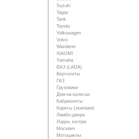
Suzuki
Tagaz
Tank
Toyota
Volkswagen
Volvo
Wanderer
XIAOMI
Yamaha
ВАЗ (LADA)
Вертолеты
ГАЗ
Грузовики
Дом на колесах
Кабриолеты
Кареты (экипажи)
Ламбо-двери
Лодки, катера
Москвич
Мотоциклы