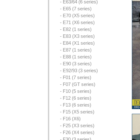
- E63/64 (6 series)
- E65 (7 series)
- E70 (X5 series)
- E71 (X6 series)
- E82 (1 series)
- E83 (X3 series)
- E84 (X1 series)
- E87 (1 series)
- E88 (1 series)
- E90 (3 series)
- E92/93 (3 series)
- F01 (7 series)
- F07 (GT series)
- F10 (5 series)
- F12 (6 series)
- F13 (6 series)
- F15 (X5 series)
- F16 (X6)
- F25 (X3 series)
- F26 (X4 series)
- F30 (3 series)