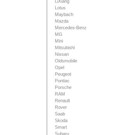
LiXiang
Lotus
Maybach
Mazda
Mercedes-Benz
MG
Mini
Mitsubishi
Nissan
Oldsmobile
Opel
Peugeot
Pontiac
Porsche
RAM
Renault
Rover
Saab
Skoda
Smart
Subaru