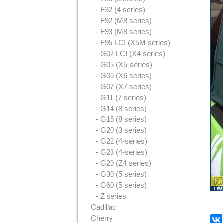
- F32 (4 series)
- F92 (M8 series)
- F93 (M8 series)
- F95 LCI (X5M series)
- G02 LCI (X4 series)
- G05 (X5-series)
- G06 (X6 series)
- G07 (X7 series)
- G11 (7 series)
- G14 (8 series)
- G15 (8 series)
- G20 (3 series)
- G22 (4-series)
- G23 (4-series)
- G29 (Z4 series)
- G30 (5 series)
- G60 (5 series)
- Z series
Cadillac
Cherry