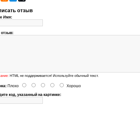
писать отзыв
е Имя:
 отзыв:
ание:
HTML не поддерживается! Используйте обычный текст.
нка:
Плохо
Хорошо
ите код, указанный на картинке: