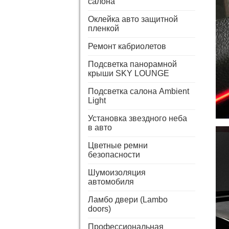
салона
Оклейка авто защитной
пленкой
Ремонт кабриолетов
Подсветка панорамной
крыши SKY LOUNGE
Подсветка салона Ambient
Light
Установка звездного неба
в авто
Цветные ремни
безопасности
Шумоизоляция
автомобиля
Ламбо двери (Lambo
doors)
Профессиональная