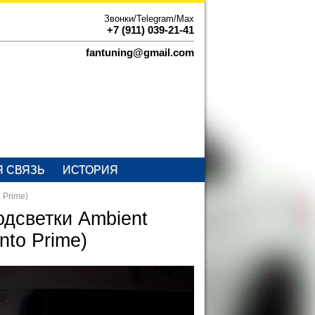
Звонки/Telegram/Max
+7 (911) 039-21-41
fantuning@gmail.com
Я СВЯЗЬ
ИСТОРИЯ
 Prime)
одсветки Ambient
nto Prime)