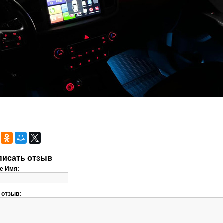
писать отзыв
е Имя:
 отзыв: