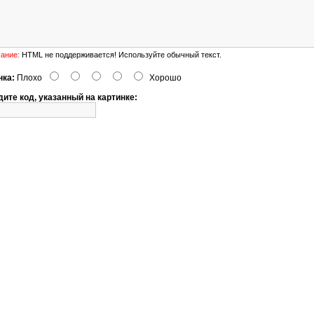
ание:
HTML не поддерживается! Используйте обычный текст.
нка:
Плохо
Хорошо
ите код, указанный на картинке: