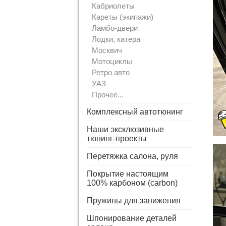
Кабриолеты
Кареты (экипажи)
Ламбо-двери
Лодки, катера
Москвич
Мотоциклы
Ретро авто
УАЗ
Прочее...
Комплексный автотюнинг
Наши эксклюзивные
тюнинг-проекты
Перетяжка салона, руля
Покрытие настоящим
100% карбоном (carbon)
Пружины для занижения
Шпонирование деталей