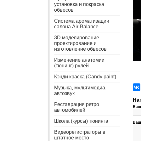
установка и покраска
обвесов
Система ароматизации
салона Air-Balance
3D моделирование,
проектирование и
изготовление обвесов
Изменение анатомии
(тюнинг) рулей
Кэнди краска (Candy paint)
Музыка, мультимедиа,
автозвук
На
Реставрация ретро
Ваш
автомобилей
Школа (курсы) тюнинга
Ваш
Видеорегистраторы в
штатное место