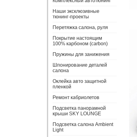
Комплексный автотюнинг
Наши эксклюзивные
тюнинг-проекты
Перетяжка салона, руля
Покрытие настоящим
100% карбоном (carbon)
Пружины для занижения
Шпонирование деталей
салона
Оклейка авто защитной
пленкой
Ремонт кабриолетов
Подсветка панорамной
крыши SKY LOUNGE
Подсветка салона Ambient
Light