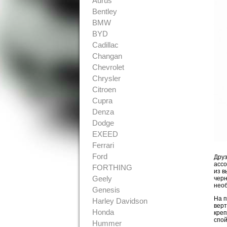
Aurus
Bentley
BMW
BYD
Cadillac
Changan
Chevrolet
Chrysler
Citroen
Cupra
Denza
Dodge
EXEED
Ferrari
Ford
Друз
ассо
FORTHING
из в
Geely
черн
нео
Genesis
На п
Harley Davidson
верт
Honda
креп
спой
Hummer