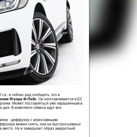
г.в.. и сейчас рад сообщить, что в
ления Ягуара Ф-Пейс
. Он изготавливается в ЕС
дгонки. Может поставляться уже окрашенным в
о дня. В комплекте обвеса идут все
ампер - диффузор с агрессивными
диффузора можно снять, она на быстросъемных
а место. Ну и завершает образ аккуратный