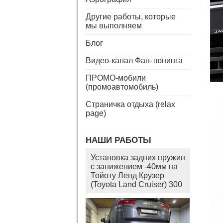
Другие работы, которые
мы выполняем
Блог
Видео-канал Фан-тюнинга
ПРОМО-мобили
(промоавтомобиль)
Страничка отдыха (relax
page)
НАШИ РАБОТЫ
Установка задних пружин
с занижением -40мм на
Тойоту Ленд Крузер
(Toyota Land Cruiser) 300