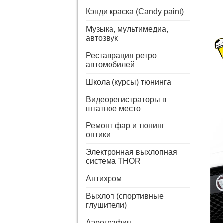
Кэнди краска (Candy paint)
Музыка, мультимедиа,
автозвук
Реставрация ретро
автомобилей
Школа (курсы) тюнинга
Видеорегистраторы в
штатное место
Ремонт фар и тюнинг
оптики
Электронная выхлопная
система THOR
Антихром
Выхлоп (спортивные
глушители)
Аэрография