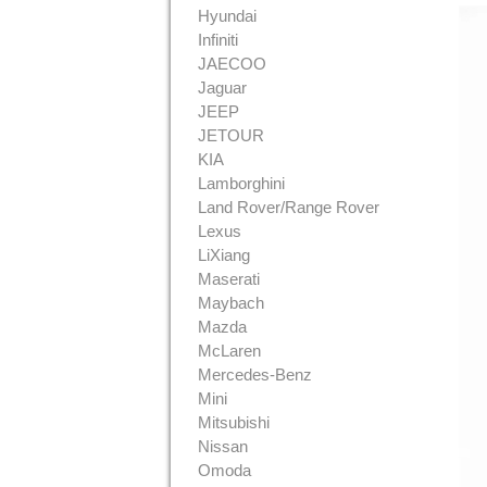
Hyundai
Infiniti
JAECOO
Jaguar
JEEP
JETOUR
KIA
Lamborghini
Land Rover/Range Rover
Lexus
LiXiang
Maserati
Maybach
Mazda
McLaren
Mercedes-Benz
Mini
Mitsubishi
Nissan
Omoda