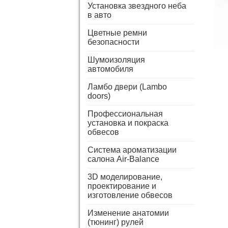
Установка звездного неба
в авто
Цветные ремни
безопасности
Шумоизоляция
автомобиля
Ламбо двери (Lambo
doors)
Профессиональная
установка и покраска
обвесов
Система ароматизации
салона Air-Balance
3D моделирование,
проектирование и
изготовление обвесов
Изменение анатомии
(тюнинг) рулей