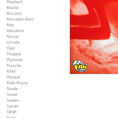
Maybach
Mazda
McLaren
Mercedes-Benz
Mini
Mitsubishi
Nissan
Omoda
Opel
Peugeot
Plymouth
Porsche
RAM
Renault
Rolls-Royce
Skoda
Smart
Subaru
Suzuki
TANK
Tesla