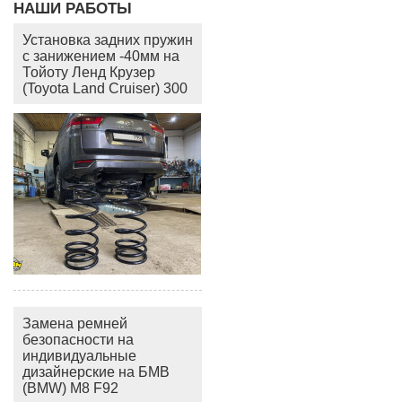
НАШИ РАБОТЫ
Установка задних пружин
с занижением -40мм на
Тойоту Ленд Крузер
(Toyota Land Cruiser) 300
Замена ремней
безопасности на
индивидуальные
дизайнерские на БМВ
(BMW) M8 F92