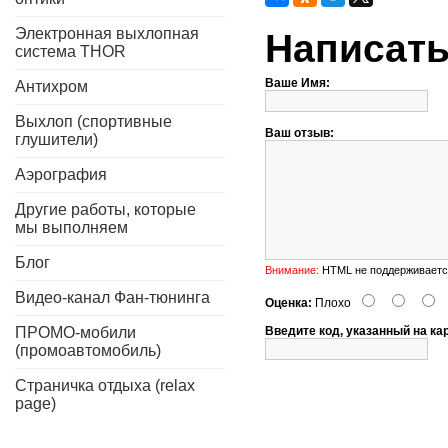
Электронная выхлопная
Написать
система THOR
Ваше Имя:
Антихром
Выхлоп (спортивные
Ваш отзыв:
глушители)
Аэрография
Другие работы, которые
мы выполняем
Блог
Внимание:
HTML не поддерживается
Видео-канал Фан-тюнинга
Оценка:
Плохо
ПРОМО-мобили
Введите код, указанный на ка
(промоавтомобиль)
Страничка отдыха (relax
page)