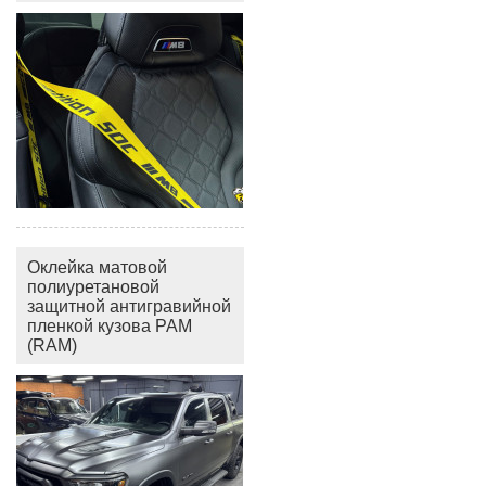
Оклейка матовой
полиуретановой
защитной антигравийной
пленкой кузова РАМ
(RAM)