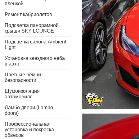
пленкой
Ремонт кабриолетов
Подсветка панорамной
крыши SKY LOUNGE
Подсветка салона Ambient
Light
Установка звездного неба
в авто
Цветные ремни
безопасности
Шумоизоляция
автомобиля
Ламбо двери (Lambo
doors)
Профессиональная
установка и покраска
обвесов