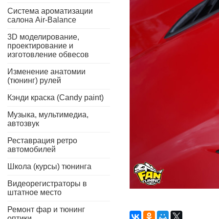
Система ароматизации
салона Air-Balance
3D моделирование,
проектирование и
изготовление обвесов
Изменение анатомии
(тюнинг) рулей
Кэнди краска (Candy paint)
Музыка, мультимедиа,
автозвук
Реставрация ретро
автомобилей
Школа (курсы) тюнинга
Видеорегистраторы в
штатное место
Ремонт фар и тюнинг
оптики