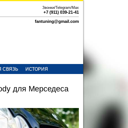
Звонки/Telegram/Max
+7 (911) 039-21-41
fantuning@gmail.com
Я СВЯЗЬ
ИСТОРИЯ
ody для Мерседеса