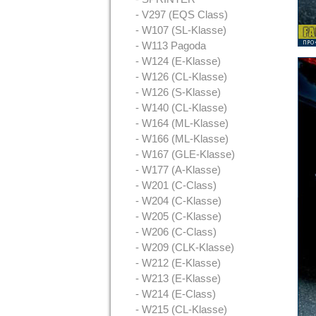
- V297 (EQS Class)
- W107 (SL-Klasse)
- W113 Pagoda
- W124 (E-Klasse)
- W126 (CL-Klasse)
- W126 (S-Klasse)
- W140 (CL-Klasse)
- W164 (ML-Klasse)
- W166 (ML-Klasse)
- W167 (GLE-Klasse)
- W177 (A-Klasse)
- W201 (C-Class)
- W204 (C-Klasse)
- W205 (C-Klasse)
- W206 (C-Class)
- W209 (CLK-Klasse)
- W212 (E-Klasse)
- W213 (E-Klasse)
- W214 (E-Class)
- W215 (CL-Klasse)