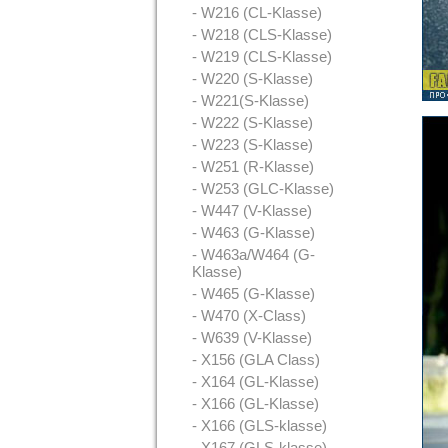
- W216 (CL-Klasse)
- W218 (CLS-Klasse)
- W219 (CLS-Klasse)
- W220 (S-Klasse)
- W221(S-Klasse)
- W222 (S-Klasse)
- W223 (S-Klasse)
- W251 (R-Klasse)
- W253 (GLC-Klasse)
- W447 (V-Klasse)
- W463 (G-Klasse)
- W463a/W464 (G-
Klasse)
- W465 (G-Klasse)
- W470 (X-Class)
- W639 (V-Klasse)
- X156 (GLA Class)
- X164 (GL-Klasse)
- X166 (GL-Klasse)
- X166 (GLS-klasse)
- X167 (GLS-klasse)