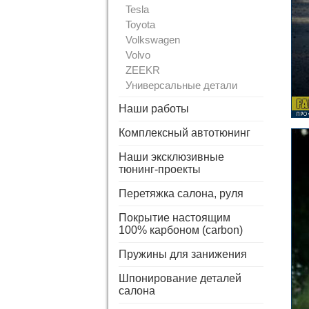
Tesla
Toyota
Volkswagen
Volvo
ZEEKR
Универсальные детали
Наши работы
Комплексный автотюнинг
Наши эксклюзивные
тюнинг-проекты
Перетяжка салона, руля
Покрытие настоящим
100% карбоном (carbon)
Пружины для занижения
Шпонирование деталей
салона