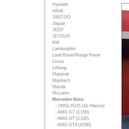
Hyundai
Infiniti
JAECOO
Jaguar
JEEP
JETOUR
KIA
Lamborghini
Land Rover/Range Rover
Lexus
LiXiang
Maserati
Maybach
Mazda
McLaren
Mercedes-Benz
- 190SL R121 (SL-Klasse)
- AMG GT (C190)
- AMG GT (C192)
- AMG GT4 (X290)