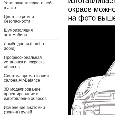
изготавливает
Установка звездного неба
окрасе можно
в авто
на фото выше
Цветные ремни
безопасности
Шумоизоляция
автомобиля
Ламбо двери (Lambo
doors)
Профессиональная
установка и покраска
обвесов
Система ароматизации
салона Air-Balance
3D моделирование,
проектирование и
изготовление обвесов
Изменение анатомии
(тюнинг) рулей