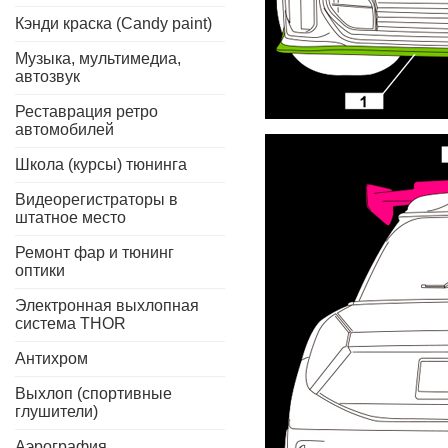
Кэнди краска (Candy paint)
Музыка, мультимедиа,
автозвук
Реставрация ретро
автомобилей
Школа (курсы) тюнинга
Видеорегистраторы в
штатное место
Ремонт фар и тюнинг
оптики
Электронная выхлопная
система THOR
Антихром
Выхлоп (спортивные
глушители)
Аэрография