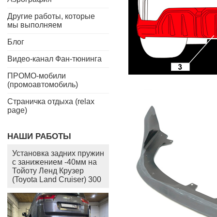
Другие работы, которые
мы выполняем
Блог
Видео-канал Фан-тюнинга
ПРОМО-мобили
(промоавтомобиль)
Страничка отдыха (relax
page)
НАШИ РАБОТЫ
Установка задних пружин
с занижением -40мм на
Тойоту Ленд Крузер
(Toyota Land Cruiser) 300