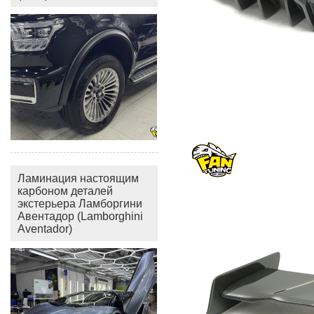
Ламинация настоящим
карбоном деталей
экстерьера Ламборгини
Авентадор (Lamborghini
Aventador)